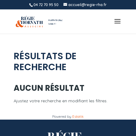
04 72 70 95 50
accueil@regie-rha.fr
RÉSULTATS DE
RECHERCHE
AUCUN RÉSULTAT
Ajustez votre recherche en modifiant les filtres.
Powered by
Estatik