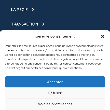
LA RÉGIE
TRANSACTION
Gérer le consentement
GESTION LOCATIVE
Pour offrir les meilleures expériences, nous utilisons des technologies telles
LOCATION
que les cookies pour stocker et/ou accéder aux informations des appareils.
Le fait de consentir à ces technologies nous permettra de traiter des
données telles que le comportement de navigation ou les ID uniques sur ce
DEPOSER DOSSIER
site. Le fait de ne pas consentir ou de retirer son consentement peut avoir
un effet négatif sur certaines caractéristiques et fonctions.
SYNDIC
NOS BIENS DISPONIBLES
Accepter
MON ESPACE CLIENT
Refuser
Voir les préférences