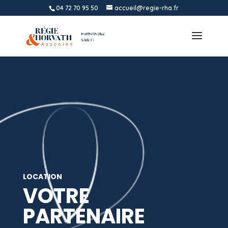
04 72 70 95 50
accueil@regie-rha.fr
LOCATION
VOTRE
PARTENAIRE