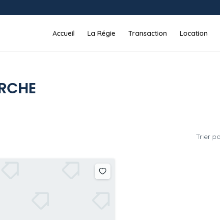
Accueil
La Régie
Transaction
Location
ERCHE
Trier p