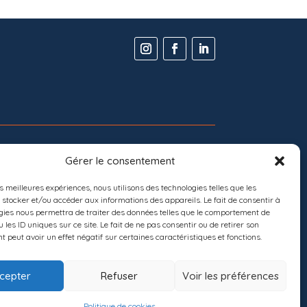
Gérer le consentement
ENS
NIBLES
es meilleures expériences, nous utilisons des technologies telles que les
 stocker et/ou accéder aux informations des appareils. Le fait de consentir à
gies nous permettra de traiter des données telles que le comportement de
PACE CLIENT
 les ID uniques sur ce site. Le fait de ne pas consentir ou de retirer son
 peut avoir un effet négatif sur certaines caractéristiques et fonctions.
cepter
Refuser
Voir les préférences
Politique de cookies