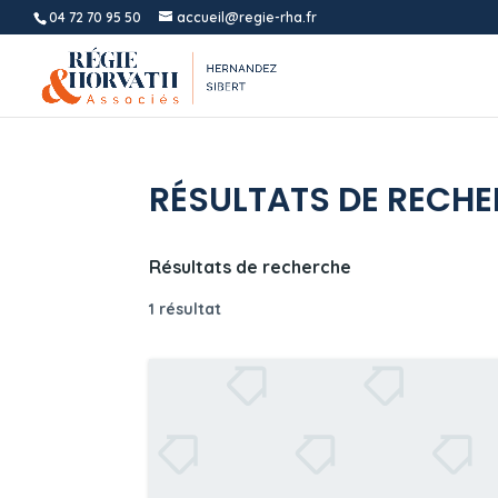
04 72 70 95 50
accueil@regie-rha.fr
RÉSULTATS DE RECH
Résultats de recherche
1 résultat