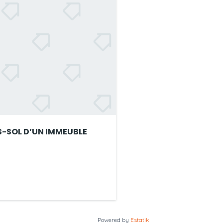
ING À LOUER EN SOUS-SOL D’UN IMMEUBLE
Powered by
Estatik