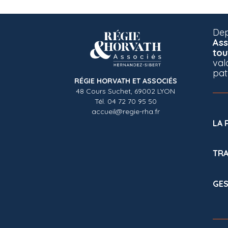
Dep
Ass
tou
val
pat
RÉGIE HORVATH ET ASSOCIÉS
48 Cours Suchet, 69002 LYON
Tél. 04 72 70 95 50
accueil@regie-rha.fr
LA 
TRA
GES