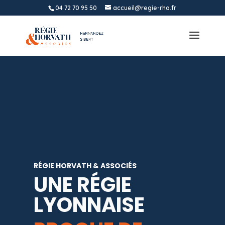
04 72 70 95 50
accueil@regie-rha.fr
RÉGIE HORVATH & ASSOCIÉS
UNE RÉGIE
LYONNAISE