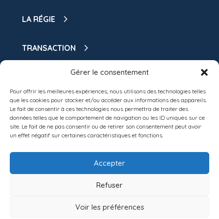
LA RÉGIE
TRANSACTION
Gérer le consentement
GESTION LOCATIVE
Pour offrir les meilleures expériences, nous utilisons des technologies telles
LOCATION
que les cookies pour stocker et/ou accéder aux informations des appareils.
Le fait de consentir à ces technologies nous permettra de traiter des
données telles que le comportement de navigation ou les ID uniques sur ce
DEPOSER DOSSIER
site. Le fait de ne pas consentir ou de retirer son consentement peut avoir
un effet négatif sur certaines caractéristiques et fonctions.
SYNDIC
NOS BIENS DISPONIBLES
Accepter
MON ESPACE CLIENT
Refuser
Voir les préférences