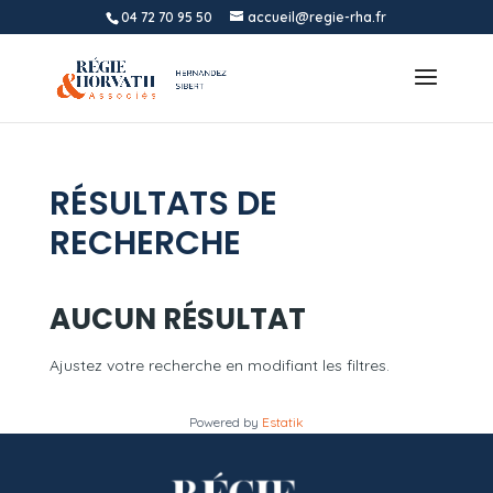
04 72 70 95 50
accueil@regie-rha.fr
RÉSULTATS DE
RECHERCHE
AUCUN RÉSULTAT
Ajustez votre recherche en modifiant les filtres.
Powered by
Estatik