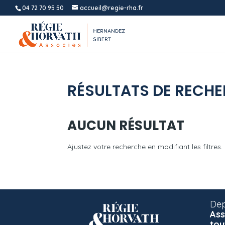
04 72 70 95 50
accueil@regie-rha.fr
RÉSULTATS DE RECH
AUCUN RÉSULTAT
Ajustez votre recherche en modifiant les filtres.
Dep
Ass
tou